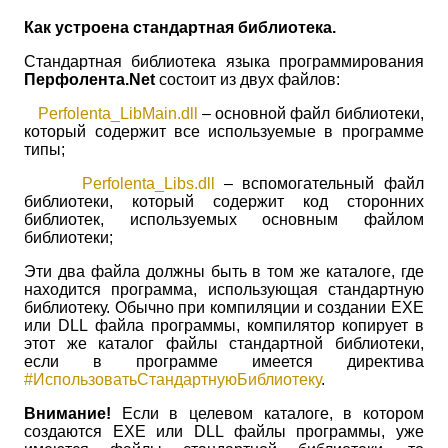
Как устроена стандартная библиотека.
Стандартная библиотека языка программирования
Перфолента.
Net
состоит из двух файлов:
Perfolenta_LibMain.dll
– основной файл библиотеки,
который содержит все используемые в программе
типы;
Perfolenta_Libs.dll
– вспомогательный файл
библиотеки, который содержит код сторонних
библиотек, используемых основным файлом
библиотеки;
Эти два файла должны быть в том же каталоге, где
находится программа, использующая стандартную
библиотеку. Обычно при компиляции и создании
EXE
или
DLL
файла программы, компилятор копирует в
этот же каталог файлы стандартной библиотеки,
если в программе имеется директива
#ИспользоватьСтандартнуюБиблиотеку
.
Внимание!
Если в целевом каталоге, в котором
создаются
EXE
или
DLL
файлы программы, уже