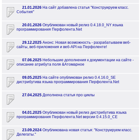
21.01.2026
На сайт добавлена статья "Конструируем класс.
События"
20.01.2026
Опубликован новый релиз 0.4.18.0_NY языка
программирования Перфолента.Net
29.12.2025
Анонс: Новая возможность - разрабатываем веб-
сайты, веб-приложения и веб-API на Перфоленте!
07.06.2025
Небольшие дополнения к документации на сайте -
описание атрибута поля &Атомарное
09.05.2025
На сайте опубликован релиз 0.4.16.0_SE
дистрибутива языка программирования Перфолента.Net
27.04.2025
Дополнена статья про циклы
04.01.2025
Опубликован новый релиз дистрибутива языка
программирования Перфолента.Net версии 0.4.15.0_CE
23.09.2024
Опубликована новая статья: "Конструируем класс.
Делегаты."