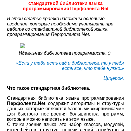
стандартной библиотеки языка
программирования Перфолента.Net
В этой статье кратко изложены основные
сведения, которые необходимо учитывать при
работе со стандартной библиотекой языка
программирования Перфолента.Net.
Идеальная библиотека программиста. :)
«Если у тебя есть сад и библиотека, то у тебя
есть все, что тебе нужно.»
Цицерон.
Что такое стандартная библиотека.
Стандартная библиотека языка программирования
Перфолента.
Net
содержит алгоритмы и структуры
данных, которые являются базовыми «кирпичиками»
для быстрого построения большинства программ,
которые можно написать на этом языке.
С точки зрения языка, это набор классов, модулей,
интерфейсов, структур, перечислений, атрибутов и