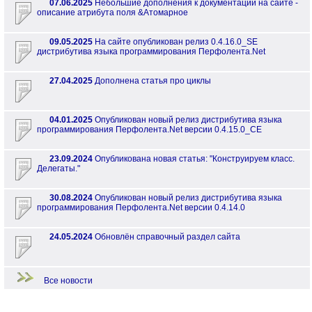
07.06.2025
Небольшие дополнения к документации на сайте -
описание атрибута поля &Атомарное
09.05.2025
На сайте опубликован релиз 0.4.16.0_SE
дистрибутива языка программирования Перфолента.Net
27.04.2025
Дополнена статья про циклы
04.01.2025
Опубликован новый релиз дистрибутива языка
программирования Перфолента.Net версии 0.4.15.0_CE
23.09.2024
Опубликована новая статья: "Конструируем класс.
Делегаты."
30.08.2024
Опубликован новый релиз дистрибутива языка
программирования Перфолента.Net версии 0.4.14.0
24.05.2024
Обновлён справочный раздел сайта
Все новости