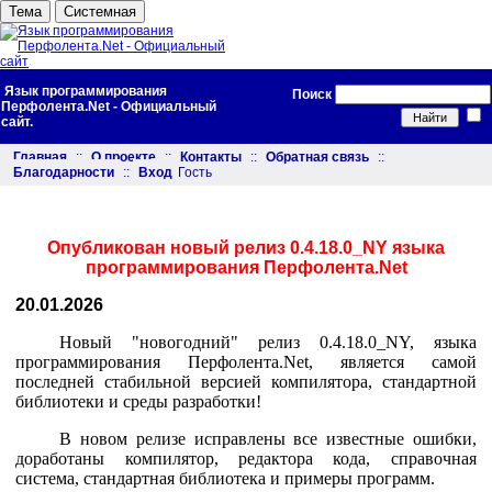
Тема
Системная
Язык программирования
Поиск
Перфолента.Net - Официальный
сайт.
Главная
::
О проекте
::
Контакты
::
Обратная связь
::
Благодарности
::
Вход
Гость
Опубликован новый релиз 0.4.18.0_NY языка
программирования Перфолента.Net
20.01.2026
Новый "новогодний" релиз 0.4.18.0_NY, языка
программирования Перфолента.Net, является самой
последней стабильной версией компилятора, стандартной
библиотеки и среды разработки!
В новом релизе исправлены все известные ошибки,
доработаны компилятор, редактора кода, справочная
система, стандартная библиотека и примеры программ.