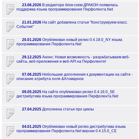
23.06.2026
В редакторе блок-схем ДРАКОН появилась
поддержка языка программирования Перфолента.Net
21.01.2026
На сайт добавлена статья "Конструируем класс.
События"
20.01.2026
Опубликован новый релиз 0.4.18.0_NY языка
программирования Перфолента.Net
29.12.2025
Анонс: Новая возможность - разрабатываем веб-
сайты, веб-приложения и веб-API на Перфоленте!
07.06.2025
Небольшие дополнения к документации на сайте -
описание атрибута поля &Атомарное
09.05.2025
На сайте опубликован релиз 0.4.16.0_SE
дистрибутива языка программирования Перфолента.Net
27.04.2025
Дополнена статья про циклы
04.01.2025
Опубликован новый релиз дистрибутива языка
программирования Перфолента.Net версии 0.4.15.0_CE