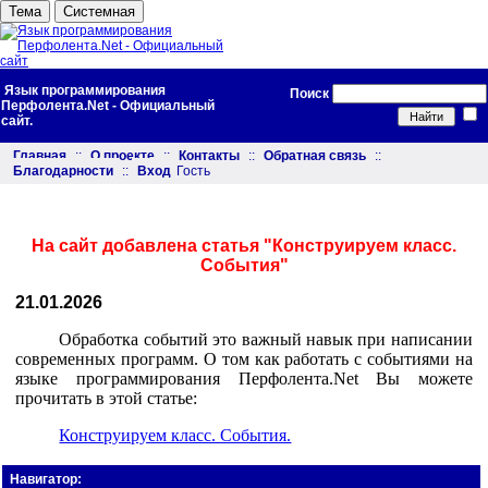
Тема
Системная
Язык программирования
Поиск
Перфолента.Net - Официальный
сайт.
Главная
::
О проекте
::
Контакты
::
Обратная связь
::
Благодарности
::
Вход
Гость
На сайт добавлена статья "Конструируем класс.
События"
21.01.2026
Обработка событий это важный навык при написании
современных программ. О том как работать с событиями на
языке программирования Перфолента.Net Вы можете
прочитать в этой статье:
Конструируем класс. События.
Навигатор: