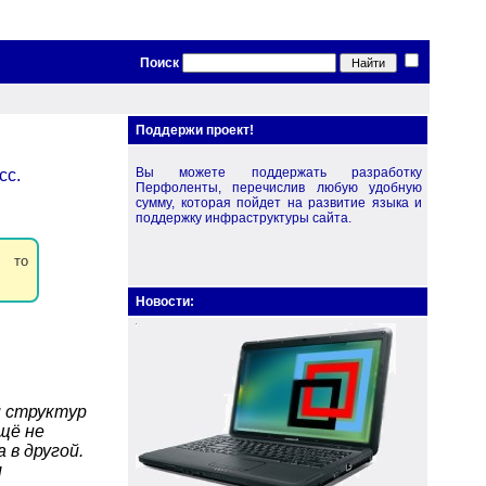
Поиск
Поддержи проект!
Вы можете поддержать разработку
сс.
Перфоленты, перечислив любую удобную
сумму, которая пойдет на развитие языка и
поддержку инфраструктуры сайта.
, то
Новости:
и структур
щё не
 в другой.
м