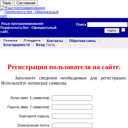
Тема
Системная
Язык программирования
Поиск
Перфолента.Net - Официальный
сайт.
Главная
::
О проекте
::
Контакты
::
Обратная связь
::
Благодарности
::
Вход
Гость
Регистрация пользователя на сайте.
Заполните сведения необходимые для регистрации.
Используйте латинские символы.
Логин (мин. 5 символов):
Пароль (мин. 7 символов):
Повторите пароль:
Электронная почта: