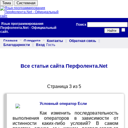
Тема
Системная
Язык программирования
Поиск
Перфолента.Net - Официальный
сайт.
Главная
::
О проекте
::
Контакты
::
Обратная связь
::
Благодарности
::
Вход
Гость
Все статьи сайта Перфолента.Net
Страница 3 из 5
Условный оператор Если
Как изменить последовательность
выполнения операторов в зависимости от
истинности каких-либо условий? В самом