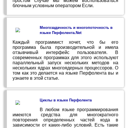
простом случае мы можем воспользоваться
блочным условным оператором Если.
Многозадачность и многопоточность в
языке Перфолента.Net
Каждый программист хочет, что бы его
программа была производительной и имела
отзывчивый интерфейс пользователя. В
современных программах для этого используют
параллельный запуск нескольких методов на
нескольких ядрах многоядерных процессоров. О
том как это делается на языке Перфолента вы и
узнаете в этой статье.
Циклы в языке Перфолента
В любом языке программирования
имеются средства для многократного
повторения определенных частей кода в
зависимости от каких-либо условий. Есть такие