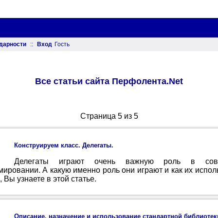
дарности
::
Вход
Гость
Все статьи сайта Перфолента.Net
Страница 5 из 5
Конструируем класс. Делегаты.
Делегаты играют очень важную роль в сов
ировании. А какую именно роль они играют и как их испол
, Вы узнаете в этой статье.
Описание, назначение и использование стандартной библиотек