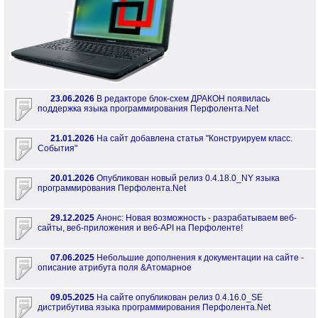
23.06.2026
В редакторе блок-схем ДРАКОН появилась
поддержка языка программирования Перфолента.Net
21.01.2026
На сайт добавлена статья "Конструируем класс.
События"
20.01.2026
Опубликован новый релиз 0.4.18.0_NY языка
программирования Перфолента.Net
29.12.2025
Анонс: Новая возможность - разрабатываем веб-
сайты, веб-приложения и веб-API на Перфоленте!
07.06.2025
Небольшие дополнения к документации на сайте -
описание атрибута поля &Атомарное
09.05.2025
На сайте опубликован релиз 0.4.16.0_SE
дистрибутива языка программирования Перфолента.Net