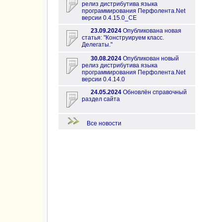
релиз дистрибутива языка
программирования Перфолента.Net
версии 0.4.15.0_CE
23.09.2024
Опубликована новая
статья: "Конструируем класс.
Делегаты."
30.08.2024
Опубликован новый
релиз дистрибутива языка
программирования Перфолента.Net
версии 0.4.14.0
24.05.2024
Обновлён справочный
раздел сайта
Все новости