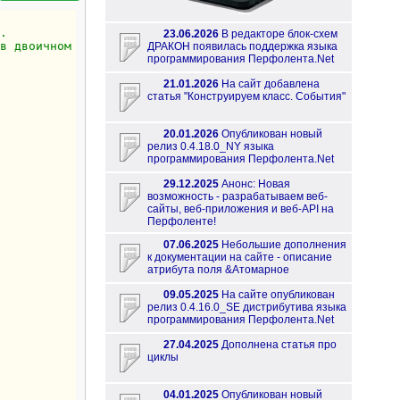
.
23.06.2026
В редакторе блок-схем
в двоичном дереве.
ДРАКОН появилась поддержка языка
программирования Перфолента.Net
21.01.2026
На сайт добавлена
статья "Конструируем класс. События"
20.01.2026
Опубликован новый
релиз 0.4.18.0_NY языка
программирования Перфолента.Net
29.12.2025
Анонс: Новая
возможность - разрабатываем веб-
сайты, веб-приложения и веб-API на
Перфоленте!
07.06.2025
Небольшие дополнения
к документации на сайте - описание
атрибута поля &Атомарное
09.05.2025
На сайте опубликован
релиз 0.4.16.0_SE дистрибутива языка
программирования Перфолента.Net
27.04.2025
Дополнена статья про
циклы
04.01.2025
Опубликован новый