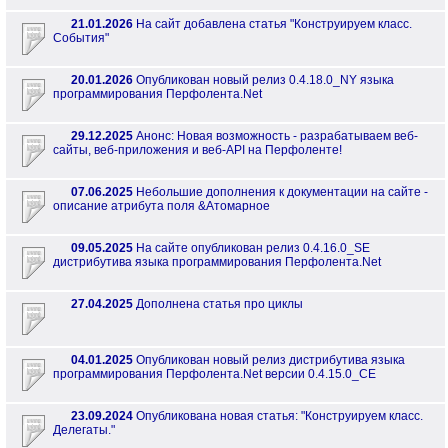
21.01.2026
На сайт добавлена статья "Конструируем класс.
События"
20.01.2026
Опубликован новый релиз 0.4.18.0_NY языка
программирования Перфолента.Net
29.12.2025
Анонс: Новая возможность - разрабатываем веб-
сайты, веб-приложения и веб-API на Перфоленте!
07.06.2025
Небольшие дополнения к документации на сайте -
описание атрибута поля &Атомарное
09.05.2025
На сайте опубликован релиз 0.4.16.0_SE
дистрибутива языка программирования Перфолента.Net
27.04.2025
Дополнена статья про циклы
04.01.2025
Опубликован новый релиз дистрибутива языка
программирования Перфолента.Net версии 0.4.15.0_CE
23.09.2024
Опубликована новая статья: "Конструируем класс.
Делегаты."