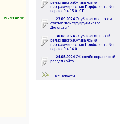
релиз дистрибутива языка
программирования Перфолента.Net
версии 0.4.15.0_CE
т последний пункт оператора ВыборДля 
23.09.2024
Опубликована новая
статья: "Конструируем класс.
Делегаты."
30.08.2024
Опубликован новый
релиз дистрибутива языка
программирования Перфолента.Net
версии 0.4.14.0
24.05.2024
Обновлён справочный
раздел сайта
Все новости