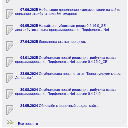
07.06.2025
Небольшие дополнения к документации на сайте -
описание атрибута поля &Атомарное
09.05.2025
На сайте опубликован релиз 0.4.16.0_SE
дистрибутива языка программирования Перфолента.Net
27.04.2025
Дополнена статья про циклы
04.01.2025
Опубликован новый релиз дистрибутива языка
программирования Перфолента.Net версии 0.4.15.0_CE
23.09.2024
Опубликована новая статья: "Конструируем класс.
Делегаты."
30.08.2024
Опубликован новый релиз дистрибутива языка
программирования Перфолента.Net версии 0.4.14.0
24.05.2024
Обновлён справочный раздел сайта
Все новости