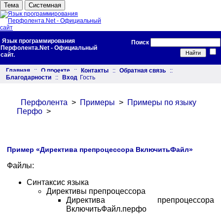
Тема
Системная
Язык программирования
Поиск
Перфолента.Net - Официальный
сайт.
Главная
::
О проекте
::
Контакты
::
Обратная связь
::
Благодарности
::
Вход
Гость
Перфолента
>
Примеры
>
Примеры по языку
Перфо
>
Пример «Директива препроцессора ВключитьФайл»
Файлы:
Синтаксис языка
Директивы препроцессора
Директива препроцессора
ВключитьФайл.перфо