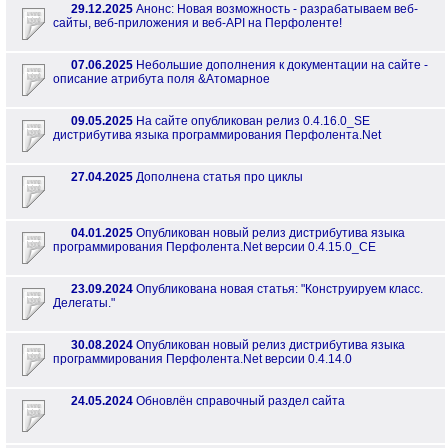
29.12.2025
Анонс: Новая возможность - разрабатываем веб-
сайты, веб-приложения и веб-API на Перфоленте!
07.06.2025
Небольшие дополнения к документации на сайте -
описание атрибута поля &Атомарное
09.05.2025
На сайте опубликован релиз 0.4.16.0_SE
дистрибутива языка программирования Перфолента.Net
27.04.2025
Дополнена статья про циклы
04.01.2025
Опубликован новый релиз дистрибутива языка
программирования Перфолента.Net версии 0.4.15.0_CE
23.09.2024
Опубликована новая статья: "Конструируем класс.
Делегаты."
30.08.2024
Опубликован новый релиз дистрибутива языка
программирования Перфолента.Net версии 0.4.14.0
24.05.2024
Обновлён справочный раздел сайта