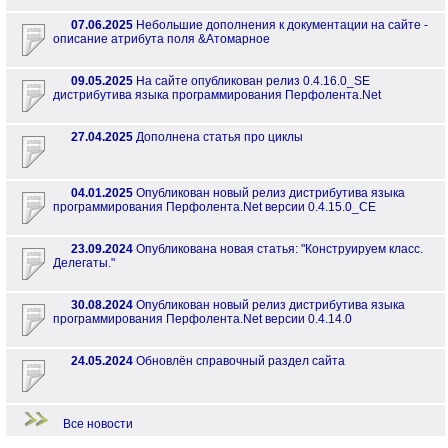
07.06.2025
Небольшие дополнения к документации на сайте -
описание атрибута поля &Атомарное
09.05.2025
На сайте опубликован релиз 0.4.16.0_SE
дистрибутива языка программирования Перфолента.Net
27.04.2025
Дополнена статья про циклы
04.01.2025
Опубликован новый релиз дистрибутива языка
программирования Перфолента.Net версии 0.4.15.0_CE
23.09.2024
Опубликована новая статья: "Конструируем класс.
Делегаты."
30.08.2024
Опубликован новый релиз дистрибутива языка
программирования Перфолента.Net версии 0.4.14.0
24.05.2024
Обновлён справочный раздел сайта
Все новости