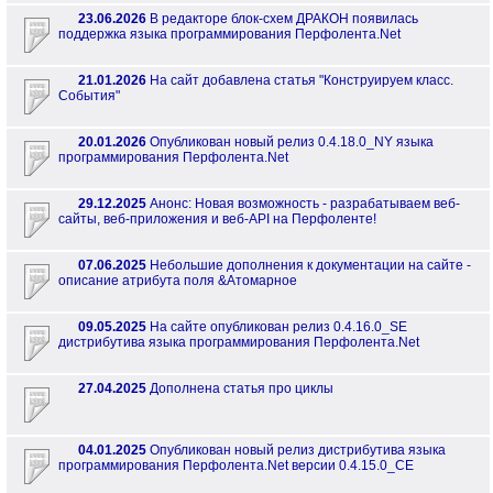
23.06.2026
В редакторе блок-схем ДРАКОН появилась
поддержка языка программирования Перфолента.Net
21.01.2026
На сайт добавлена статья "Конструируем класс.
События"
20.01.2026
Опубликован новый релиз 0.4.18.0_NY языка
программирования Перфолента.Net
29.12.2025
Анонс: Новая возможность - разрабатываем веб-
сайты, веб-приложения и веб-API на Перфоленте!
07.06.2025
Небольшие дополнения к документации на сайте -
описание атрибута поля &Атомарное
09.05.2025
На сайте опубликован релиз 0.4.16.0_SE
дистрибутива языка программирования Перфолента.Net
27.04.2025
Дополнена статья про циклы
04.01.2025
Опубликован новый релиз дистрибутива языка
программирования Перфолента.Net версии 0.4.15.0_CE