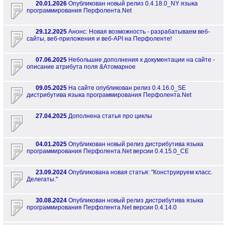
20.01.2026
Опубликован новый релиз 0.4.18.0_NY языка
программирования Перфолента.Net
29.12.2025
Анонс: Новая возможность - разрабатываем веб-
сайты, веб-приложения и веб-API на Перфоленте!
07.06.2025
Небольшие дополнения к документации на сайте -
описание атрибута поля &Атомарное
09.05.2025
На сайте опубликован релиз 0.4.16.0_SE
дистрибутива языка программирования Перфолента.Net
27.04.2025
Дополнена статья про циклы
04.01.2025
Опубликован новый релиз дистрибутива языка
программирования Перфолента.Net версии 0.4.15.0_CE
23.09.2024
Опубликована новая статья: "Конструируем класс.
Делегаты."
30.08.2024
Опубликован новый релиз дистрибутива языка
программирования Перфолента.Net версии 0.4.14.0