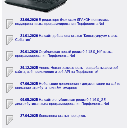
23.06.2026
В редакторе блок-схем ДРАКОН появилась
поддержка языка программирования Перфолента.Net
21.01.2026
На сайт добавлена статья "Конструируем класс.
События"
20.01.2026
Опубликован новый релиз 0.4.18.0_NY языка
программирования Перфолента.Net
29.12.2025
Анонс: Новая возможность - разрабатываем веб-
сайты, веб-приложения и веб-API на Перфоленте!
07.06.2025
Небольшие дополнения к документации на сайте -
описание атрибута поля &Атомарное
09.05.2025
На сайте опубликован релиз 0.4.16.0_SE
дистрибутива языка программирования Перфолента.Net
27.04.2025
Дополнена статья про циклы