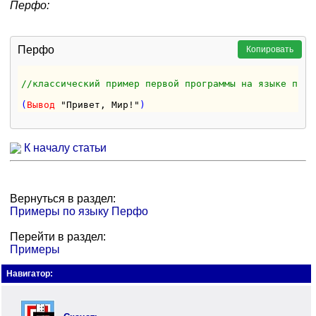
Перфо:
Перфо
Копировать
//классический пример первой программы на языке прог
(
Вывод
"Привет, Мир!"
К началу статьи
Вернуться в раздел:
Примеры по языку Перфо
Перейти в раздел:
Примеры
Навигатор: