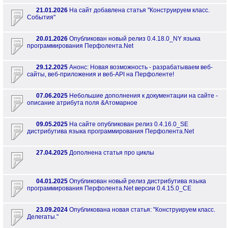
21.01.2026
На сайт добавлена статья "Конструируем класс.
События"
20.01.2026
Опубликован новый релиз 0.4.18.0_NY языка
программирования Перфолента.Net
29.12.2025
Анонс: Новая возможность - разрабатываем веб-
сайты, веб-приложения и веб-API на Перфоленте!
07.06.2025
Небольшие дополнения к документации на сайте -
описание атрибута поля &Атомарное
09.05.2025
На сайте опубликован релиз 0.4.16.0_SE
дистрибутива языка программирования Перфолента.Net
27.04.2025
Дополнена статья про циклы
04.01.2025
Опубликован новый релиз дистрибутива языка
программирования Перфолента.Net версии 0.4.15.0_CE
23.09.2024
Опубликована новая статья: "Конструируем класс.
Делегаты."