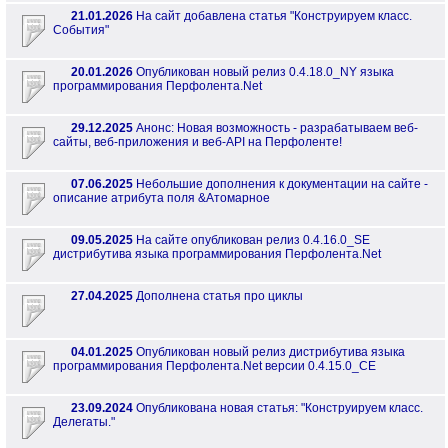
21.01.2026
На сайт добавлена статья "Конструируем класс.
События"
20.01.2026
Опубликован новый релиз 0.4.18.0_NY языка
программирования Перфолента.Net
29.12.2025
Анонс: Новая возможность - разрабатываем веб-
сайты, веб-приложения и веб-API на Перфоленте!
07.06.2025
Небольшие дополнения к документации на сайте -
описание атрибута поля &Атомарное
09.05.2025
На сайте опубликован релиз 0.4.16.0_SE
дистрибутива языка программирования Перфолента.Net
27.04.2025
Дополнена статья про циклы
04.01.2025
Опубликован новый релиз дистрибутива языка
программирования Перфолента.Net версии 0.4.15.0_CE
23.09.2024
Опубликована новая статья: "Конструируем класс.
Делегаты."