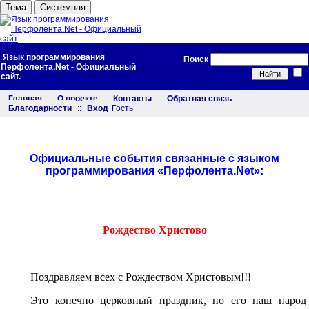
Тема
Системная
Язык программирования
Поиск
Перфолента.Net - Официальный
сайт.
Главная
::
О проекте
::
Контакты
::
Обратная связь
::
Благодарности
::
Вход
Гость
Официальные события связанные с языком
программирования «Перфолента.Net»:
Рождество Христово
Поздравляем всех с Рождеством Христовым!!!
Это конечно церковный праздник, но его наш народ